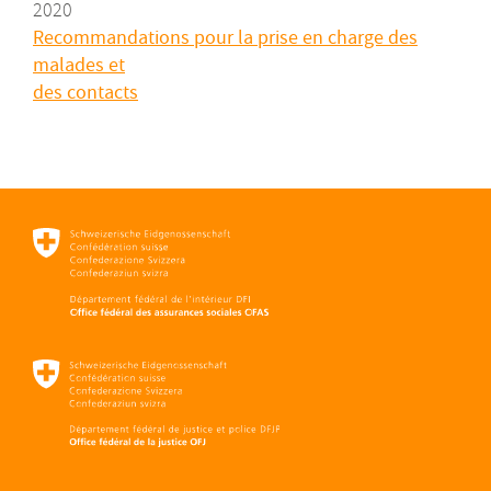
2020
Recommandations pour la prise en charge des
malades et
des contacts