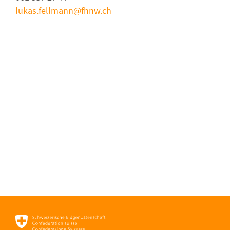
lukas.fellmann
fhnw
ch