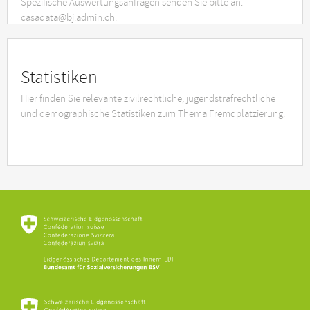
Spezifische Auswertungsanfragen senden Sie bitte an:
casadata@bj.admin.ch.
Statistiken
Hier finden Sie relevante zivilrechtliche, jugendstrafrechtliche
und demographische Statistiken zum Thema Fremdplatzierung.