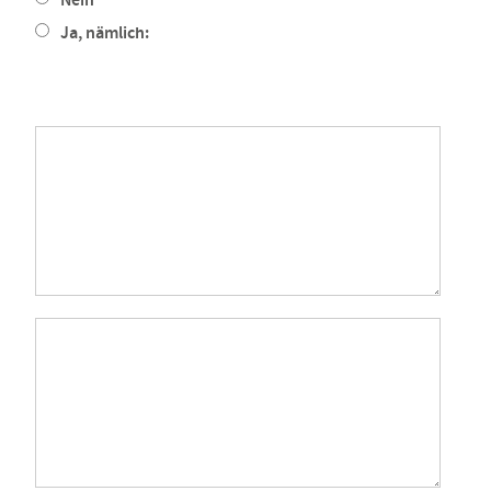
Nein
Ja, nämlich: