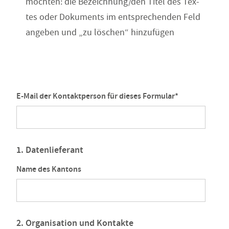
möchten: die Bezeichnung/den Titel des Tex-
tes oder Dokuments im entsprechenden Feld
angeben und „zu löschen“ hinzufügen
E-Mail der Kontaktperson für dieses Formular
*
1. Datenlieferant
Name des Kantons
2. Organisation und Kontakte