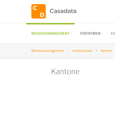
WISSENSMANAGEMENT
STATISTIKEN
CO
Wissensmanagement
Institutionen
Kanton
Kanton
Kantone