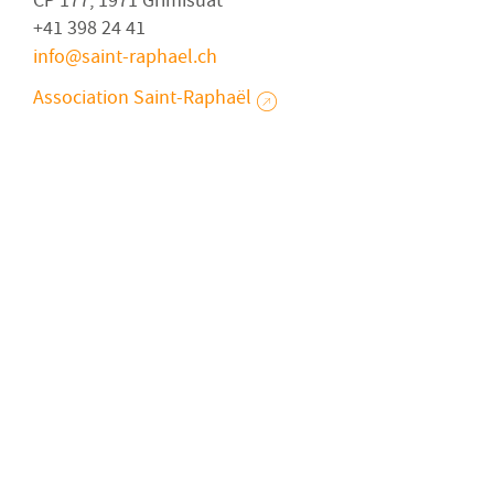
CP 177, 1971 Grimisuat
+41 398 24 41
info
saint-raphael
ch
Association Saint-Raphaël