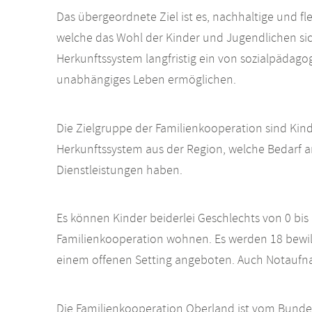
Das übergeordnete Ziel ist es, nachhaltige und fl
welche das Wohl der Kinder und Jugendlichen si
Herkunftssystem langfristig ein von sozialpädago
unabhängiges Leben ermöglichen.
Die Zielgruppe der Familienkooperation sind Kind
Herkunftssystem aus der Region, welche Bedarf 
Dienstleistungen haben.
Es können Kinder beiderlei Geschlechts von 0 bis
Familienkooperation wohnen. Es werden 18 bewilli
einem offenen Setting angeboten. Auch Notaufn
Die Familienkooperation Oberland ist vom Bundes