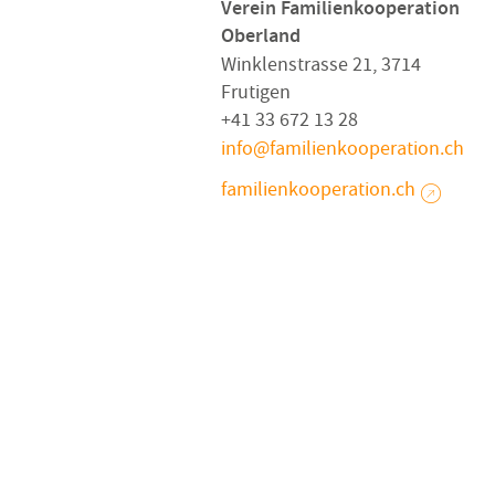
Verein Familienkooperation
Oberland
Winklenstrasse 21, 3714
Frutigen
+41 33 672 13 28
info
familienkooperation
ch
familienkooperation.ch