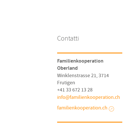
Contatti
Familienkooperation
Oberland
Winklenstrasse 21, 3714
Frutigen
+41 33 672 13 28
info
familienkooperation
ch
familienkooperation.ch