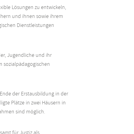
exible Lösungen zu entwickeln,
chern und ihnen sowie ihrem
gischen Dienstleistungen
er, Jugendliche und ihr
an sozialpädagogischen
 Ende der Erstausbildung in der
gte Plätze in zwei Häusern in
ahmen sind möglich.
amt für Justiz als