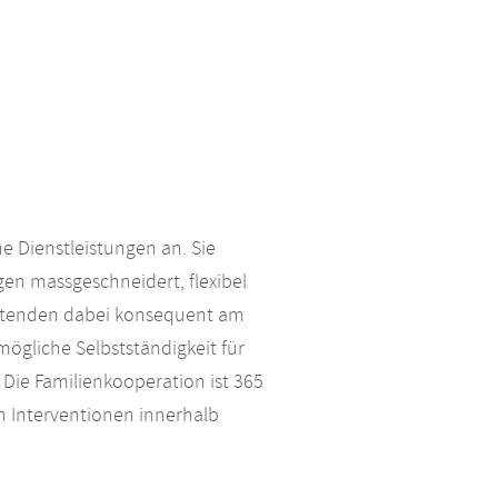
e Dienstleistungen an. Sie
gen massgeschneidert, flexibel
beitenden dabei konsequent am
stmögliche Selbstständigkeit für
 Die Familienkooperation ist 365
 Interventionen innerhalb