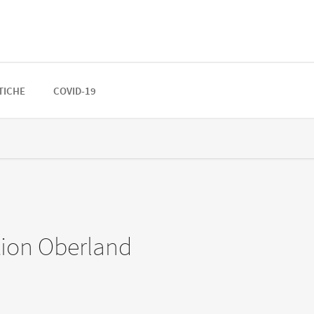
STICHE
COVID-19
ion Oberland