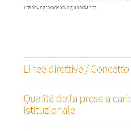
Erziehungseinrichtung anerkannt.
Linee direttive / Concetto
Qualità della presa a cari
istituzionale