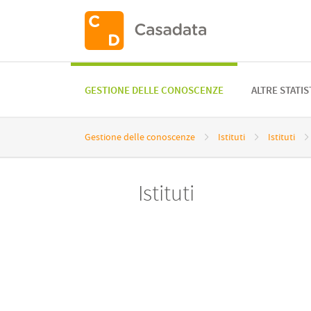
GESTIONE DELLE CONOSCENZE
ALTRE STATI
Gestione delle conoscenze
Istituti
Istituti
Istituti
Istituti