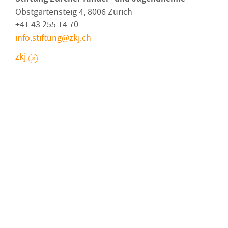
Obstgartensteig 4, 8006 Zürich
+41 43 255 14 70
info.stiftung
zkj
ch
zkj