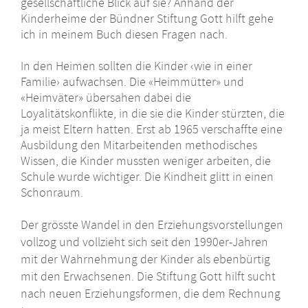
gesellschaftliche Blick auf sie? Anhand der
Kinderheime der Bündner Stiftung Gott hilft gehe
ich in meinem Buch diesen Fragen nach.
In den Heimen sollten die Kinder ‹wie in einer
Familie› aufwachsen. Die «Heimmütter» und
«Heimväter» übersahen dabei die
Loyalitätskonflikte, in die sie die Kinder stürzten, die
ja meist Eltern hatten. Erst ab 1965 verschaffte eine
Ausbildung den Mitarbeitenden methodisches
Wissen, die Kinder mussten weniger arbeiten, die
Schule wurde wichtiger. Die Kindheit glitt in einen
Schonraum.
Der grösste Wandel in den Erziehungsvorstellungen
vollzog und vollzieht sich seit den 1990er-Jahren
mit der Wahrnehmung der Kinder als ebenbürtig
mit den Erwachsenen. Die Stiftung Gott hilft sucht
nach neuen Erziehungsformen, die dem Rechnung