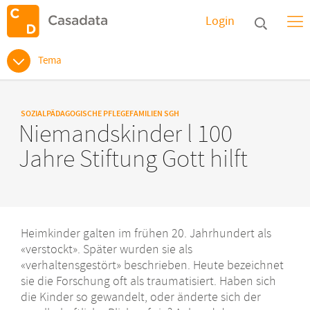
Login
Tema
SOZIALPÄDAGOGISCHE PFLEGEFAMILIEN SGH
Niemandskinder l 100
Jahre Stiftung Gott hilft
Heimkinder galten im frühen 20. Jahrhundert als
«verstockt». Später wurden sie als
«verhaltensgestört» beschrieben. Heute bezeichnet
sie die Forschung oft als traumatisiert. Haben sich
die Kinder so gewandelt, oder änderte sich der