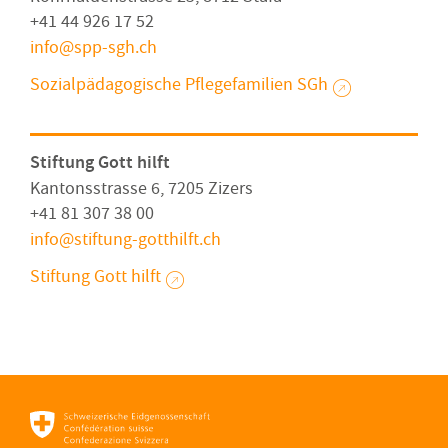
+41 44 926 17 52
info
spp-sgh
ch
Sozialpädagogische Pflegefamilien SGh
Stiftung Gott hilft
Kantonsstrasse 6, 7205 Zizers
+41 81 307 38 00
info
stiftung-gotthilft
ch
Stiftung Gott hilft