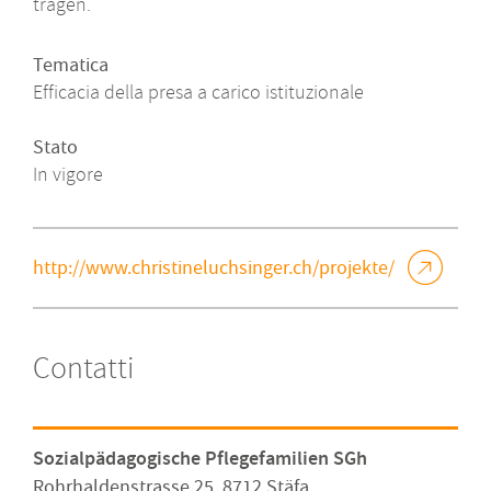
tragen.
Tematica
Efficacia della presa a carico istituzionale
Stato
In vigore
http://www.christineluchsinger.ch/projekte/
Contatti
Sozialpädagogische Pflegefamilien SGh
Rohrhaldenstrasse 25, 8712 Stäfa